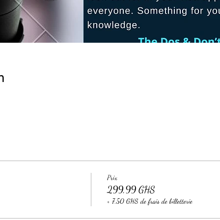
n
Prix
299,99 GHS
+ 7,50 GHS de frais de billetterie