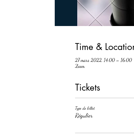
Time & Locatio
27 mars 2022, 14:00 – 16:00
Zoom
Tickets
Type de billet
Régulier