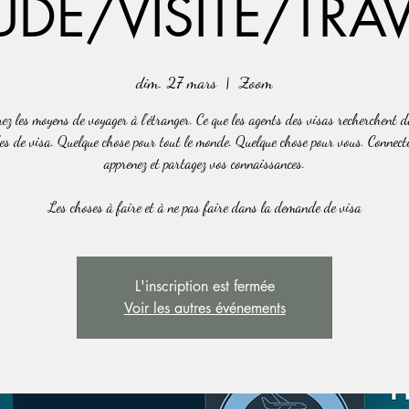
UDE/VISITE/TRAV
dim. 27 mars
  |  
Zoom
ez les moyens de voyager à l'étranger. Ce que les agents des visas recherchent 
s de visa. Quelque chose pour tout le monde. Quelque chose pour vous. Connect
apprenez et partagez vos connaissances.
Les choses à faire et à ne pas faire dans la demande de visa
L'inscription est fermée
Voir les autres événements