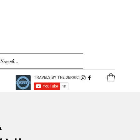
Se connecter
A