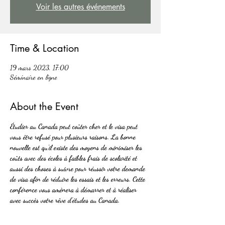
Voir les autres événements
Time & Location
19 mars 2023, 17:00
Séminaire en ligne
About the Event
Étudier au Canada peut coûter cher et le visa peut 
vous être refusé pour plusieurs raisons. La bonne 
nouvelle est qu'il existe des moyens de minimiser les 
coûts avec des écoles à faibles frais de scolarité et 
aussi des choses à suivre pour réussir votre demande 
de visa afin de réduire les essais et les erreurs. Cette 
conférence vous amènera à démarrer et à réaliser 
avec succès votre rêve d'études au Canada.