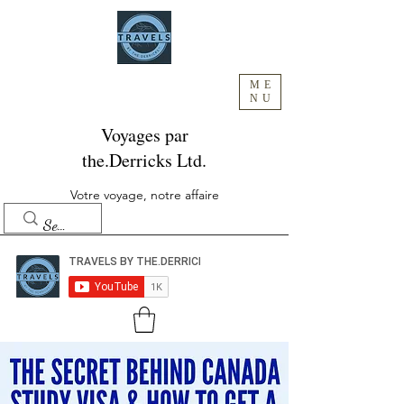
ME
NU
Voyages par
the.Derricks Ltd.
Votre voyage, notre affaire